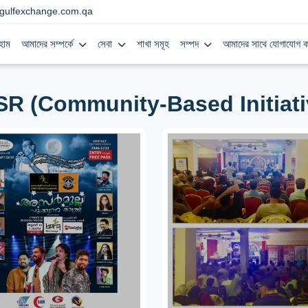
gulfexchange.com.qa
হোম
আমাদের সম্পর্কে
সেবা
শাখা সমূহ
সম্পদ
আমাদের সাথে যোগাযোগ ক
SR (Community-Based Initiati