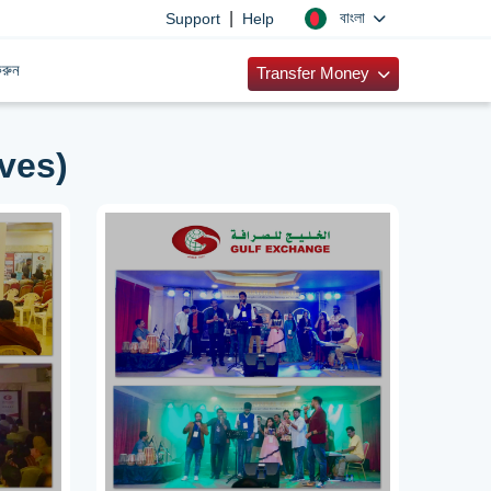
|
বাংলা
Support
Help
রুন
Transfer Money
ves)