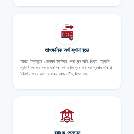
তাৎক্ষনিক অর্থ স্থানান্তর
আমরা বিশ্বজুড়ে ওয়েস্টার্ন ইউনিয়ন, এক্সপ্রেস মানি, শিফট, ইত্যাদি
প্রতিষ্ঠানগুলোর মত তাৎক্ষনিক অর্থ স্থানান্তর পরিষেবা প্রদান করি যা
মিনিটের মধ্যে অর্থ গ্রাহকের কাছে পৌঁছে দিতে সক্ষম।
ব্যাংক লেনদেন