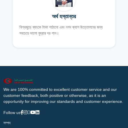
অর্থ হস্তান্তর
বিশ্বজুড়ে ব্যাংকে টাকা পাঠানো এবং নগদ ক্যাশ উত্তোলনের জন্য
সবচেয়ে ভালো মুদ্রার দর পান।
We are 100% committed to excellent customer service and our
customer feedback, both positive or otherwise, as it is an
opportunity for improving our standards and customer experience.
Follow us
সম্পদ