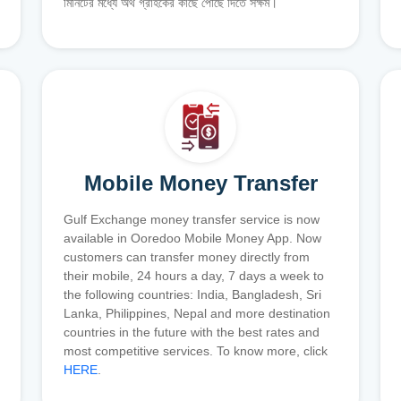
মিনিটের মধ্যে অর্থ গ্রাহকের কাছে পৌঁছে দিতে সক্ষম।
Mobile Money Transfer
Gulf Exchange money transfer service is now
available in Ooredoo Mobile Money App. Now
customers can transfer money directly from
their mobile, 24 hours a day, 7 days a week to
the following countries: India, Bangladesh, Sri
Lanka, Philippines, Nepal and more destination
countries in the future with the best rates and
most competitive services. To know more, click
HERE
.