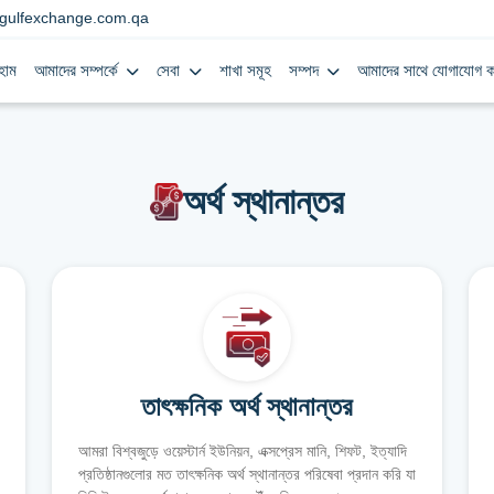
gulfexchange.com.qa
হোম
আমাদের সম্পর্কে
সেবা
শাখা সমূহ
সম্পদ
আমাদের সাথে যোগাযোগ ক
অর্থ স্থানান্তর
তাৎক্ষনিক অর্থ স্থানান্তর
আমরা বিশ্বজুড়ে ওয়েস্টার্ন ইউনিয়ন, এক্সপ্রেস মানি, শিফট, ইত্যাদি
প্রতিষ্ঠানগুলোর মত তাৎক্ষনিক অর্থ স্থানান্তর পরিষেবা প্রদান করি যা