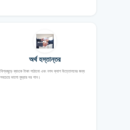
অর্থ হস্তান্তর
বিশ্বজুড়ে ব্যাংকে টাকা পাঠানো এবং নগদ ক্যাশ উত্তোলনের জন্য
সবচেয়ে ভালো মুদ্রার দর পান।