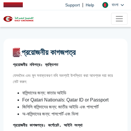
|
বাংলা
Support
Help
প্রয়োজনীয় কাগজপত্র
প্রয়োজনীয় নথিপত্র: ব্যক্তিগত
যেসববৈধ এবং মূল সনাক্তকরণ নথি অবশ্যই উপস্থিত করা আবশ্যক দয়া করে
নোট করুন:
বাসিন্দাদের জন্য: কাতার আইডি
For Qatari Nationals: Qatar ID or Passport
জিসিসি বাসিন্দাদের জন্য: জাতীয় আইডি এবং পাসপোর্ট
অ-বাসিন্দাদের জন্য: পাসপোর্ট এবং ভিসা
প্রয়োজনীয় কাগজপত্র: কর্পোরেট, আইনি সংস্থা