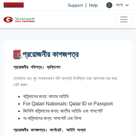
|
বাংলা
Support
Help
প্রয়োজনীয় কাগজপত্র
প্রয়োজনীয় নথিপত্র: ব্যক্তিগত
যেসববৈধ এবং মূল সনাক্তকরণ নথি অবশ্যই উপস্থিত করা আবশ্যক দয়া করে
নোট করুন:
বাসিন্দাদের জন্য: কাতার আইডি
For Qatari Nationals: Qatar ID or Passport
জিসিসি বাসিন্দাদের জন্য: জাতীয় আইডি এবং পাসপোর্ট
অ-বাসিন্দাদের জন্য: পাসপোর্ট এবং ভিসা
প্রয়োজনীয় কাগজপত্র: কর্পোরেট, আইনি সংস্থা