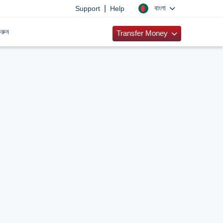
|
বাংলা
Support
Help
রুন
Transfer Money