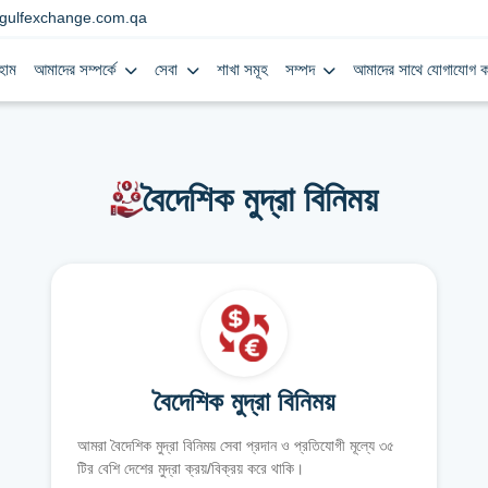
gulfexchange.com.qa
হোম
আমাদের সম্পর্কে
সেবা
শাখা সমূহ
সম্পদ
আমাদের সাথে যোগাযোগ ক
বৈদেশিক মুদ্রা বিনিময়
বৈদেশিক মুদ্রা বিনিময়
আমরা বৈদেশিক মুদ্রা বিনিময় সেবা প্রদান ও প্রতিযোগী মূল্যে ৩৫
টির বেশি দেশের মুদ্রা ক্রয়/বিক্রয় করে থাকি।