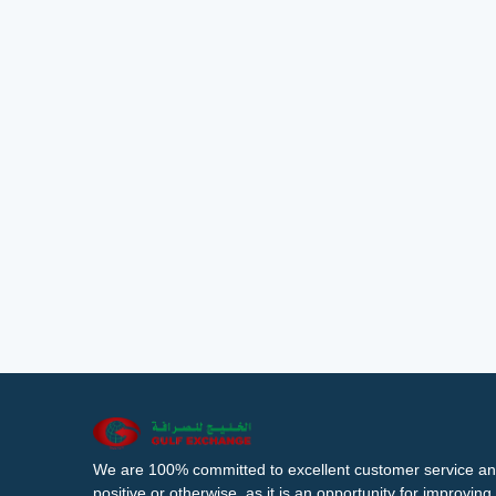
We are 100% committed to excellent customer service an
positive or otherwise, as it is an opportunity for improvi