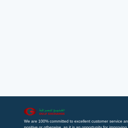
We are 100% committed to excellent customer service an
positive or otherwise, as it is an opportunity for improvi