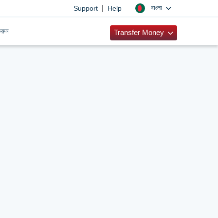
|
বাংলা
Support
Help
রুন
Transfer Money