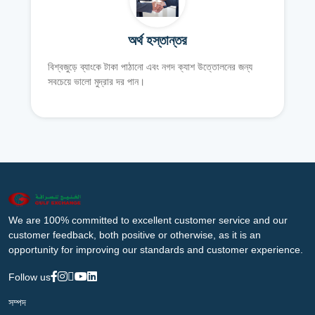
অর্থ হস্তান্তর
বিশ্বজুড়ে ব্যাংকে টাকা পাঠানো এবং নগদ ক্যাশ উত্তোলনের জন্য
সবচেয়ে ভালো মুদ্রার দর পান।
We are 100% committed to excellent customer service and our
customer feedback, both positive or otherwise, as it is an
opportunity for improving our standards and customer experience.
Follow us
সম্পদ