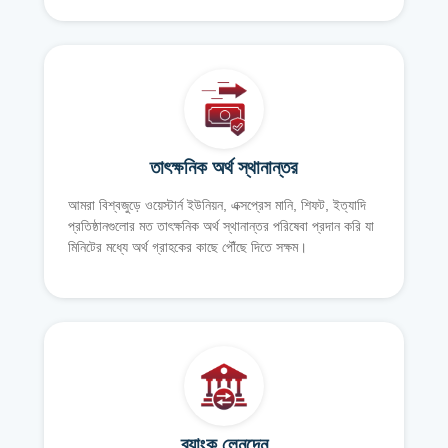
তাৎক্ষনিক অর্থ স্থানান্তর
আমরা বিশ্বজুড়ে ওয়েস্টার্ন ইউনিয়ন, এক্সপ্রেস মানি, শিফট, ইত্যাদি
প্রতিষ্ঠানগুলোর মত তাৎক্ষনিক অর্থ স্থানান্তর পরিষেবা প্রদান করি যা
মিনিটের মধ্যে অর্থ গ্রাহকের কাছে পৌঁছে দিতে সক্ষম।
ব্যাংক লেনদেন