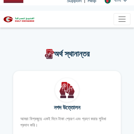
|
বাংলা
Support
Help
অর্থ স্থানান্তর
নগদ উত্তোলন
আমরা বিশ্বজুড়ে একই দিনে টাকা প্রেরণ এবং গ্রহণ করার সুবিধা
প্রদান করি।