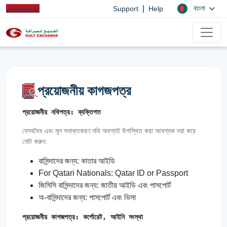
|
বাংলা
Support
Help
প্রয়োজনীয় কাগজপত্র
প্রয়োজনীয় নথিপত্র: ব্যক্তিগত
যেসববৈধ এবং মূল সনাক্তকরণ নথি অবশ্যই উপস্থিত করা আবশ্যক দয়া করে
নোট করুন:
বাসিন্দাদের জন্য: কাতার আইডি
For Qatari Nationals: Qatar ID or Passport
জিসিসি বাসিন্দাদের জন্য: জাতীয় আইডি এবং পাসপোর্ট
অ-বাসিন্দাদের জন্য: পাসপোর্ট এবং ভিসা
প্রয়োজনীয় কাগজপত্র: কর্পোরেট, আইনি সংস্থা