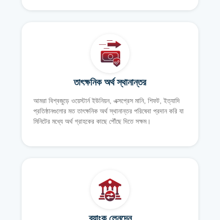
তাৎক্ষনিক অর্থ স্থানান্তর
আমরা বিশ্বজুড়ে ওয়েস্টার্ন ইউনিয়ন, এক্সপ্রেস মানি, শিফট, ইত্যাদি
প্রতিষ্ঠানগুলোর মত তাৎক্ষনিক অর্থ স্থানান্তর পরিষেবা প্রদান করি যা
মিনিটের মধ্যে অর্থ গ্রাহকের কাছে পৌঁছে দিতে সক্ষম।
ব্যাংক লেনদেন