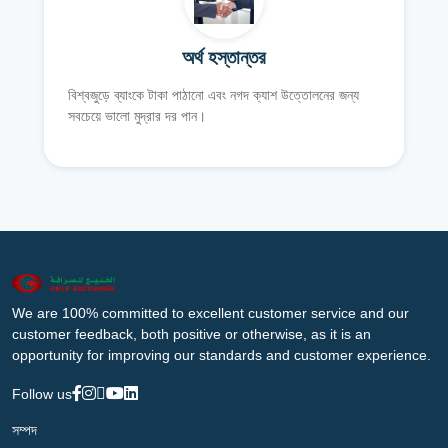
অর্থ হস্তান্তর
বিশ্বজুড়ে ব্যাংকে টাকা পাঠানো এবং নগদ ক্যাশ উত্তোলনের জন্য
সবচেয়ে ভালো মুদ্রার দর পান।
We are 100% committed to excellent customer service and our
customer feedback, both positive or otherwise, as it is an
opportunity for improving our standards and customer experience.
Follow us
সম্পদ