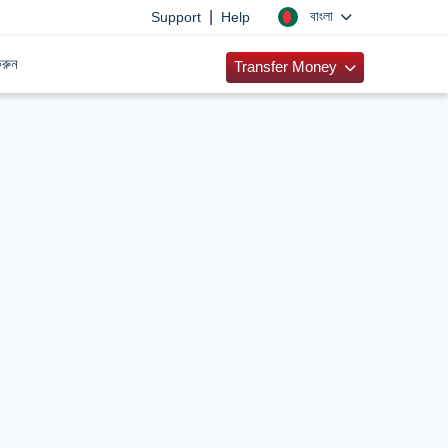
|
বাংলা
Support
Help
রুন
Transfer Money