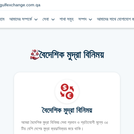
gulfexchange.com.qa
হোম
আমাদের সম্পর্কে
সেবা
শাখা সমূহ
সম্পদ
আমাদের সাথে যোগাযোগ ক
বৈদেশিক মুদ্রা বিনিময়
বৈদেশিক মুদ্রা বিনিময়
আমরা বৈদেশিক মুদ্রা বিনিময় সেবা প্রদান ও প্রতিযোগী মূল্যে ৩৫
টির বেশি দেশের মুদ্রা ক্রয়/বিক্রয় করে থাকি।