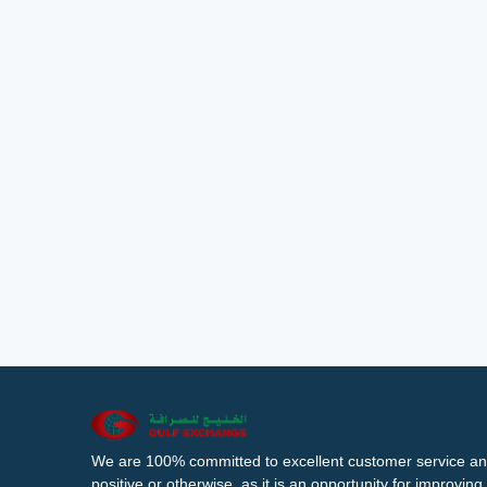
We are 100% committed to excellent customer service an
positive or otherwise, as it is an opportunity for improvi