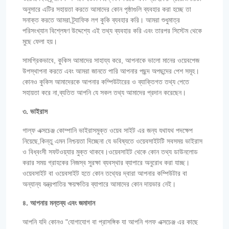
অনুসারে এটির সহায়তা করতে আমাদের কোন পৃষ্ঠাগুলি ব্যবহার করা হচ্ছে তা
সনাক্ত করতে আমরা ট্র্যাফিক লগ কুকি ব্যবহার করি। আমরা শুধুমাত্র
পরিসংখ্যান বিশ্লেষণ উদ্দেশ্যে এই তথ্য ব্যবহার করি এবং তারপর সিস্টেম থেকে
মুছে ফেলা হয়।
সামগ্রিকভাবে, কুকিস আমাদের সাহায্য করে, আপনাকে ভালো মানের ওয়েবপেজ
উপস্থাপনা করতে এবং আমরা জানতে পারি আপনার পছন্দ অপছন্দের পেশ সমূহ।
কোনও কুকিস আমাদেরকে আপনার কম্পিউটারের ও ব্যাক্তিগত তথ্য পেতে
সহায়তা করে না,ব্যতিত আপনি যে সকল তথ্য আমাদের প্রদান করেছেন।
৩. ভাইরাস
গাল্‌ফ এক্সচেঞ্জ কোম্পানি ভাইরাসমুক্ত ওয়েব সাইট এর জন্য যথাযথ পদক্ষেপ
নিয়েছে,কিন্তু এমন নিশ্চয়তা দিচ্ছেনা যে ভবিষ্যতে ওয়েবসাইটটি সবসময় ভাইরাস
ও বিধ্বংসী সফটওয়্যার মুক্ত থাকবে।ওয়েবসাইট থেকে কোন তথ্য ডাউনলোড
করার সময় গ্রাহকের নিজস্ব সুরক্ষা ব্যবস্থার ব্যাপারে অনুরোধ করা যাচ্ছ।
ওয়েবসাইট বা ওয়েবসাইট হতে কোন তথ্যের দ্বারা আপনার কম্পিউটার বা
অন্যান্য যন্ত্রপাতির ক্ষয়ক্ষতির ব্যাপারে আমাদের কোন দায়ভার নেই।
৪. আপনার মন্তব্য এবং জমাদান
আপনি যদি কোনও "যোগাযোগ বা প্রাসঙ্গিক যা আপনি গলফ এক্সচেঞ্জ এর কাছে