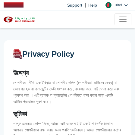
|
বাংলা
Support
Help
Privacy Policy
উদ্দেশ্য
গোপনীয়তা নীতি একটিবিবৃতি বা গোপনীয় দলিল (গোপনীয়তা আইনের মধ্যে) যা
কোন গ্রাহক বা ক্লায়েন্টের ডেটা সংগ্রহ করে, ব্যবহার করে, পরিচালনা করে এবং
প্রকাশ করে । এটিগ্রাহক বা ক্লায়েন্টের গোপনীয়তা রক্ষা করার জন্য একটি
আইনি প্রয়োজন পূরণ করে।
ভূমিকা
গাল্‌ফ এক্সচেঞ্জ কোম্পানিতে, আমরা এই ওয়েবসাইটে একটি পরিদর্শক হিসাবে
আপনার গোপনীয়তা রক্ষা করার জন্য প্রতিশ্রুতিবদ্ধ। আমরা গোপনীয়তার কঠোর