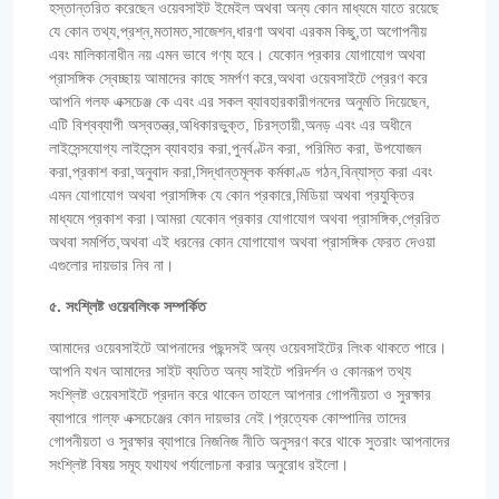
হস্তান্তরিত করেছেন ওয়েবসাইট ইমেইল অথবা অন্য কোন মাধ্যমে যাতে রয়েছে
যে কোন তথ্য,প্রশ্ন,মতামত,সাজেশন,ধারণা অথবা এরকম কিছু,তা অগোপনীয়
এবং মালিকানাধীন নয় এমন ভাবে গণ্য হবে। যেকোন প্রকার যোগাযোগ অথবা
প্রাসঙ্গিক স্বেচ্ছায় আমাদের কাছে সমর্পণ করে,অথবা ওয়েবসাইটে প্রেরণ করে
আপনি গলফ এক্সচেঞ্জ কে এবং এর সকল ব্যাবহারকারীগনদের অনুমতি দিয়েছেন,
এটি বিশ্বব্যাপী অস্বতন্ত্র,অধিকারভুক্ত, চিরস্তায়ী,অনড় এবং এর অধীনে
লাইসেন্সযোগ্য লাইসেন্স ব্যাবহার করা,পুনর্বণ্টন করা, পরিমিত করা, উপযোজন
করা,প্রকাশ করা,অনুবাদ করা,সিদ্ধান্তমূলক কর্মকাণ্ড গঠন,বিন্যাস্ত করা এবং
এমন যোগাযোগ অথবা প্রাসঙ্গিক যে কোন প্রকারে,মিডিয়া অথবা প্রযুক্তির
মাধ্যমে প্রকাশ করা।আমরা যেকোন প্রকার যোগাযোগ অথবা প্রাসঙ্গিক,প্রেরিত
অথবা সমর্পিত,অথবা এই ধরনের কোন যোগাযোগ অথবা প্রাসঙ্গিক ফেরত দেওয়া
এগুলোর দায়ভার নিব না।
৫. সংশ্লিষ্ট ওয়েবলিংক সম্পর্কিত
আমাদের ওয়েবসাইটে আপনাদের পছন্দসই অন্য ওয়েবসাইটের লিংক থাকতে পারে।
আপনি যখন আমাদের সাইট ব্যতিত অন্য সাইটে পরিদর্শন ও কোনরূপ তথ্য
সংশ্লিষ্ট ওয়েবসাইটে প্রদান করে থাকেন তাহলে আপনার গোপনীয়তা ও সুরক্ষার
ব্যাপারে গাল্‌ফ এক্সচেঞ্জের কোন দায়ভার নেই।প্রত্যেক কোম্পানির তাদের
গোপনীয়তা ও সুরক্ষার ব্যাপারে নিজনিজ নীতি অনুসরণ করে থাকে সুতরাং আপনাদের
সংশ্লিষ্ট বিষয় সমূহ যথাযথ পর্যালোচনা করার অনুরোধ রইলো।