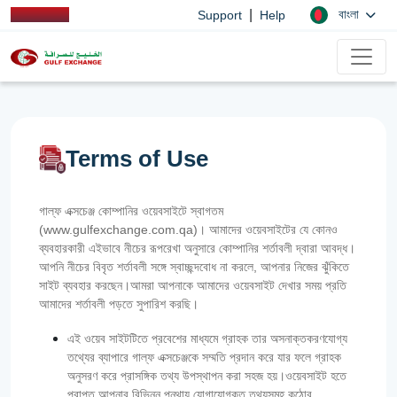
|
বাংলা
Support
Help
Terms of Use
গাল্ফ এক্সচেঞ্জ কোম্পানির ওয়েবসাইটে স্বাগতম
(www.gulfexchange.com.qa)। আমাদের ওয়েবসাইটের যে কোনও
ব্যবহারকারী এইভাবে নীচের রূপরেখা অনুসারে কোম্পানির শর্তাবলী দ্বারা আবদ্ধ।
আপনি নীচের বিবৃত শর্তাবলী সঙ্গে স্বাচ্ছন্দবোধ না করলে, আপনার নিজের ঝুঁকিতে
সাইট ব্যবহার করছেন।আমরা আপনাকে আমাদের ওয়েবসাইট দেখার সময় প্রতি
আমাদের শর্তাবলী পড়তে সুপারিশ করছি।
এই ওয়েব সাইটটিতে প্রবেশের মাধ্যমে গ্রাহক তার অসনাক্তকরণযোগ্য
তথ্যের ব্যাপারে গাল্‌ফ এক্সচেঞ্জকে সম্মতি প্রদান করে যার ফলে গ্রাহক
অনুসরণ করে প্রাসঙ্গিক তথ্য উপস্থাপন করা সহজ হয়।ওয়েবসাইট হতে
প্রাপ্ত আপনার বিভিন্ন পন্থায় যোগাযোগকৃত তথ্যসমূহ কঠোর