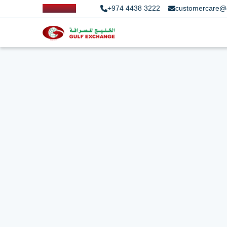
+974 4438 3222
customercare@