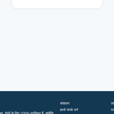
संसाधन
त्
हमसे संपर्क करें
घ
, दोनों के लिए 100% प्रतिबद्ध हैं, क्योंकि