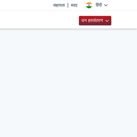
|
हिंदी
सहायता
मदद
धन हस्तांतरण