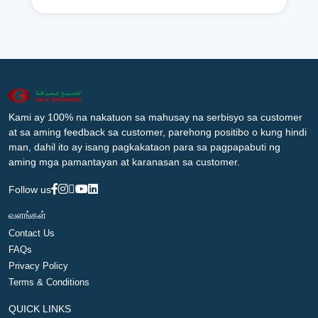
Kami ay 100% na nakatuon sa mahusay na serbisyo sa customer
at sa aming feedback sa customer, parehong positibo o kung hindi
man, dahil ito ay isang pagkakataon para sa pagpapabuti ng
aming mga pamantayan at karanasan sa customer.
Follow us
வளங்கள்
Contact Us
FAQs
Privacy Policy
Terms & Conditions
QUICK LINKS