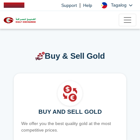
|
Tagalog
Support
Help
Buy & Sell Gold
BUY AND SELL GOLD
We offer you the best quality gold at the most
competitive prices.