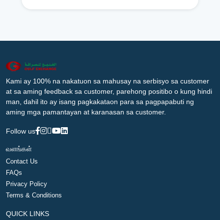
Kami ay 100% na nakatuon sa mahusay na serbisyo sa customer
at sa aming feedback sa customer, parehong positibo o kung hindi
man, dahil ito ay isang pagkakataon para sa pagpapabuti ng
aming mga pamantayan at karanasan sa customer.
Follow us
வளங்கள்
Contact Us
FAQs
Privacy Policy
Terms & Conditions
QUICK LINKS