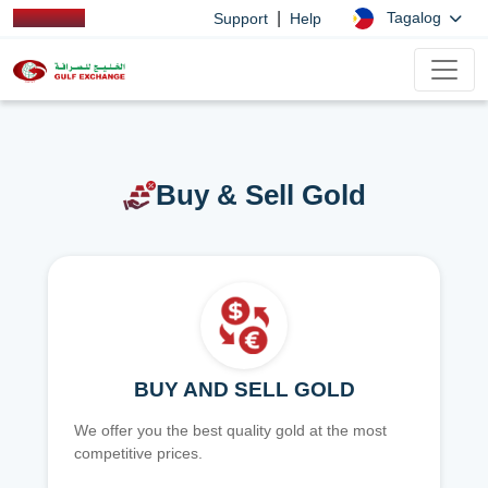
|
Tagalog
Support
Help
Buy & Sell Gold
BUY AND SELL GOLD
We offer you the best quality gold at the most
competitive prices.